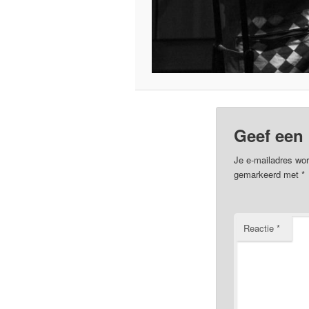
Geef een 
Je e-mailadres wor
gemarkeerd met
*
Reactie
*