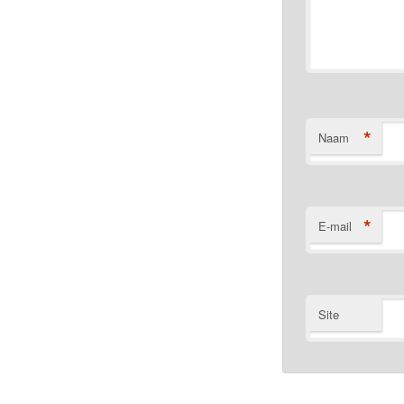
*
Naam
*
E-mail
Site