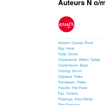
Auteurs N o/
Nielsen. Carsten René
Nijp. Henk
Oetie. Simen
Oostenbrink. Willem Tjebbe
Oosterhaven. Beart
Oosting. Simon
Oppewal. Teake
Parrebeam. Piebe
Pasolini. Piet Paolo
Paz. Octavio
Piebenga. Anke Marije
Piter Boersma