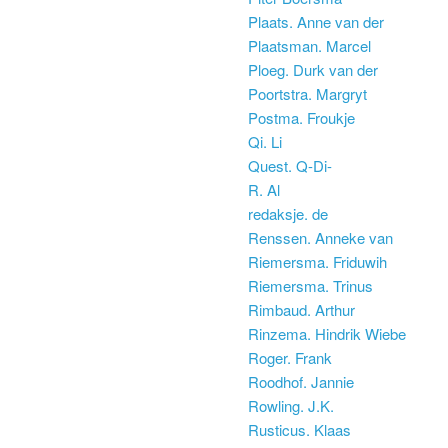
Plaats. Anne van der
Plaatsman. Marcel
Ploeg. Durk van der
Poortstra. Margryt
Postma. Froukje
Qi. Li
Quest. Q-Di-
R. Al
redaksje. de
Renssen. Anneke van
Riemersma. Friduwih
Riemersma. Trinus
Rimbaud. Arthur
Rinzema. Hindrik Wiebe
Roger. Frank
Roodhof. Jannie
Rowling. J.K.
Rusticus. Klaas