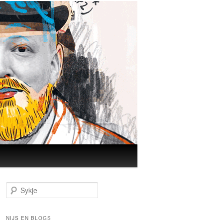
Sykje
NIJS EN BLOGS