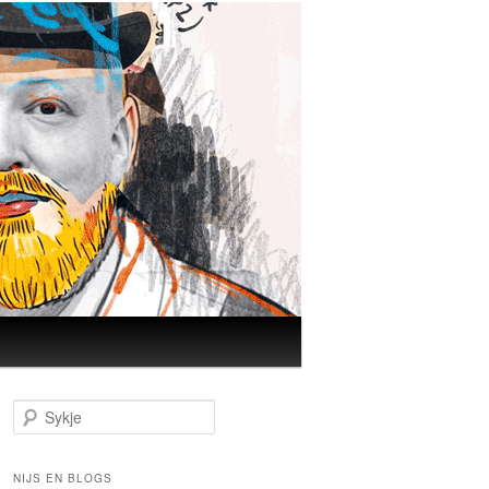
Sykje
NIJS EN BLOGS