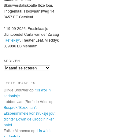
Skriuwersfakskoalle lêze foar.
Tripgemaal, Hooivaartsweg 14,
8457 EE Gersleat.
* 19-09-2026: Presintaasje
dichtbondel Carla van der Zwaag
‘Refleksy’
. Theater Leaf, Mieddyk
3, 9036 LB Menaam.
ARGIVEN
Argiven
LÊSTE REAKSJES
Dirkje Brouwer
op
It is wól in
kadootsje
Lubbert Jan (Bert) de Vries
op
Besprek ‘Boskman’:
Eksperimintele konstruksje jout
dichter Edwin de Groot in riker
palet
Folkje Minnema
op
It is wól in
kadootsje