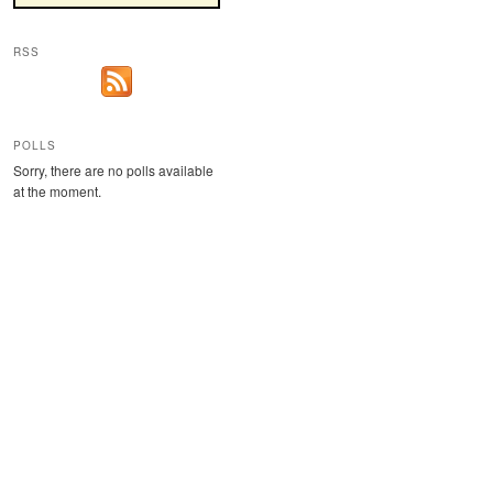
RSS
POLLS
Sorry, there are no polls available
at the moment.