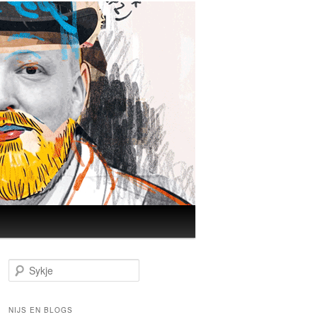
Sykje
NIJS EN BLOGS