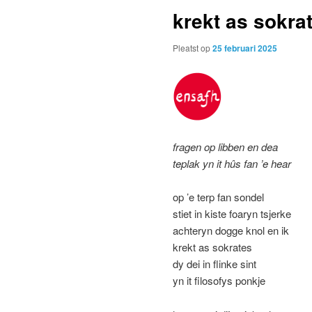
krekt as sokra
Pleatst op
25 februari 2025
fragen op libben en dea
teplak yn it hûs fan ’e hear
op ’e terp fan sondel
stiet in kiste foaryn tsjerke
achteryn dogge knol en ik
krekt as sokrates
dy dei in flinke sint
yn it filosofys ponkje