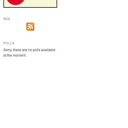
RSS
POLLS
Sorry, there are no polls available
at the moment.