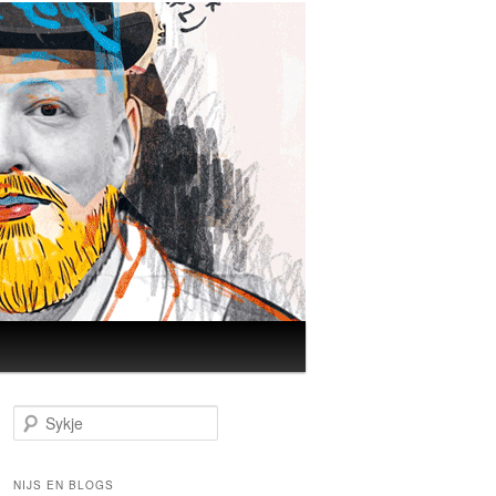
Sykje
NIJS EN BLOGS