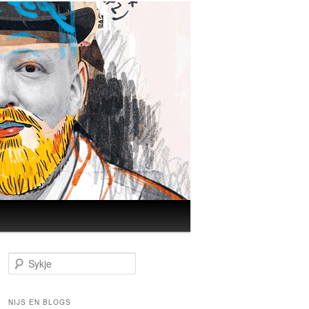
Sykje
NIJS EN BLOGS