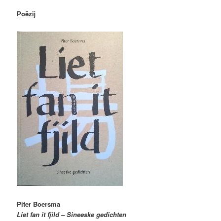
Poëzij
Piter Boersma
Liet fan it fjild – Sineeske gedichten