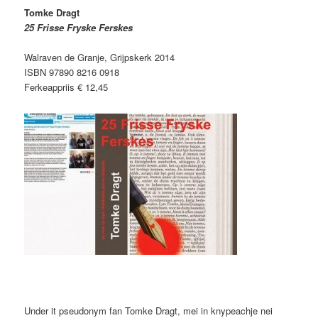
Tomke Dragt
25 Frisse Fryske Ferskes
Walraven de Granje, Grijpskerk 2014
ISBN 97890 8216 0918
Ferkeappriis € 12,45
Under it pseudonym fan Tomke Dragt, mei in knypeachje nei