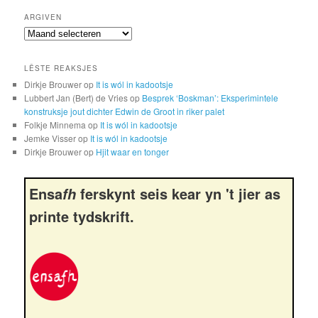
ARGIVEN
Argiven
LÊSTE REAKSJES
Dirkje Brouwer
op
It is wól in kadootsje
Lubbert Jan (Bert) de Vries
op
Besprek ‘Boskman’: Eksperimintele
konstruksje jout dichter Edwin de Groot in riker palet
Folkje Minnema
op
It is wól in kadootsje
Jemke Visser
op
It is wól in kadootsje
Dirkje Brouwer
op
Hjit waar en tonger
Ensa
ferskynt seis kear yn 't jier as
fh
printe tydskrift.