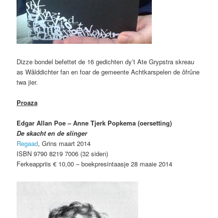
Dizze bondel befettet de 16 gedichten dy’t Ate Grypstra skreau
as Wâlddichter fan en foar de gemeente Achtkarspelen de ôfrûne
twa jier.
Proaza
Edgar Allan Poe – Anne Tjerk Popkema (oersetting)
De skacht en de slinger
Regaad
, Grins maart 2014
ISBN 9790 8219 7006 (32 siden)
Ferkeappriis € 10,00 – boekpresintaasje 28 maaie 2014