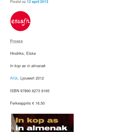
Pleatst op
12 april 2013
Proaza
Hindriks, Elske
In kop as in almanak
Afûk
, Ljouwert 2012
ISBN 97890 6273 9165
Ferkeappriis € 16,50