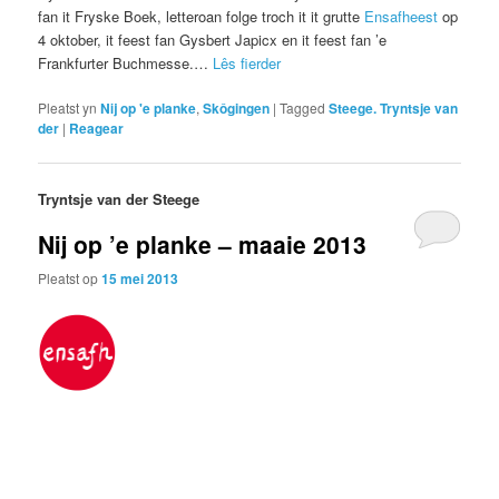
fan it Fryske Boek, letteroan folge troch it it grutte
Ensafheest
op
4 oktober, it feest fan Gysbert Japicx en it feest fan ’e
Frankfurter Buchmesse.…
Lês fierder
Pleatst yn
Nij op 'e planke
,
Skôgingen
|
Tagged
Steege. Tryntsje van
der
|
Reagear
Tryntsje van der Steege
Nij op ’e planke – maaie 2013
Pleatst op
15 mei 2013