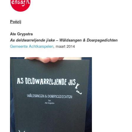
Poëzij
Ate Grypstra
As deldwarreljende jiske – Wâldsangen & Doarpsgedichten
Gemeente Achtkarspelen
, maart 2014