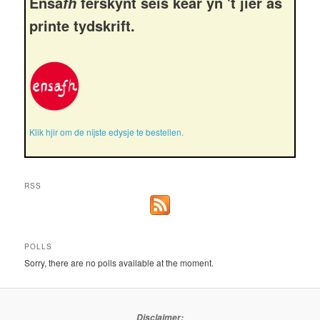
Ensa
ferskynt seis kear yn 't jier as
fh
printe tydskrift.
Klik hjir om de nijste edysje te bestellen.
RSS
POLLS
Sorry, there are no polls available at the moment.
Disclaimer: