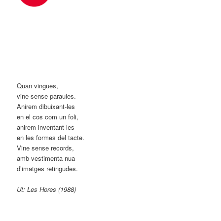
Quan vingues,
vine sense paraules.
Anirem dibuixant-les
en el cos com un foli,
anirem inventant-les
en les formes del tacte.
Vine sense records,
amb vestimenta nua
d’imatges retingudes.
Ut: Les Hores (1988)