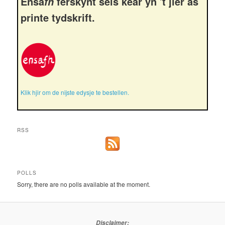
Ensa
ferskynt seis kear yn 't jier as
fh
printe tydskrift.
Klik hjir om de nijste edysje te bestellen.
RSS
POLLS
Sorry, there are no polls available at the moment.
Disclaimer: